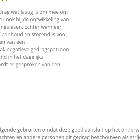
drag wat lastig is om mee om
or ook bij de ontwikkeling van
lingsfasen. Echter wanneer
d aanhoud en storend is voor
en van een
ak negatieve gedragspatroon
nd in het dagelijks
rdt er gesproken van een
volgende gebruiken omdat deze goed aansluit op het onderwij
achten en andere personen dit gedrag beschouwen als strij