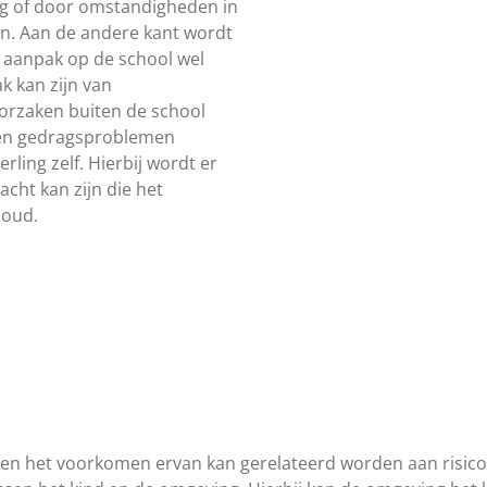
ng of door omstandigheden in
en. Aan de andere kant wordt
e aanpak op de school wel
k kan zijn van
orzaken buiten de school
ren gedragsproblemen
rling zelf. Hierbij wordt er
acht kan zijn die het
houd.
 het voorkomen ervan kan gerelateerd worden aan risico-