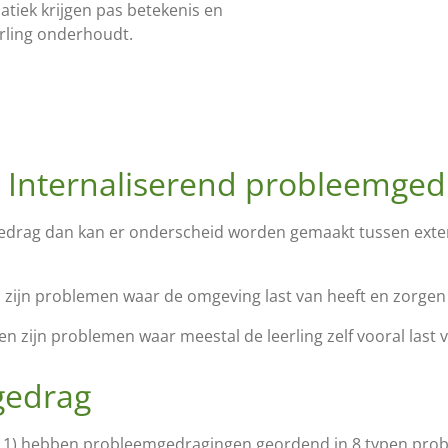
atiek krijgen pas betekenis en
erling onderhoudt.
& Internaliserend probleemged
drag dan kan er onderscheid worden gemaakt tussen exter
zijn problemen waar de omgeving last van heeft en zorgen 
 zijn problemen waar meestal de leerling zelf vooral last v
gedrag
11) hebben probleemgedragingen geordend in 8 typen prob