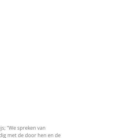
s; "
We spreken van
dig met de door hen en de