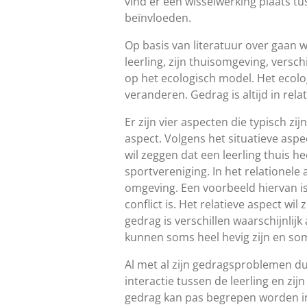
vind er een wisselwerking plaats t
beïnvloeden.
Op basis van literatuur over gaan 
leerling, zijn thuisomgeving, vers
op het ecologisch model. Het ecolo
veranderen. Gedrag is altijd in re
Er zijn vier aspecten die typisch z
aspect. Volgens het situatieve aspe
wil zeggen dat een leerling thuis h
sportvereniging. In het relationele
omgeving. Een voorbeeld hiervan is
conflict is. Het relatieve aspect w
gedrag is verschillen waarschijnlijk
kunnen soms heel hevig zijn en soms
Al met al zijn gedragsproblemen d
interactie tussen de leerling en zij
gedrag kan pas begrepen worden in 