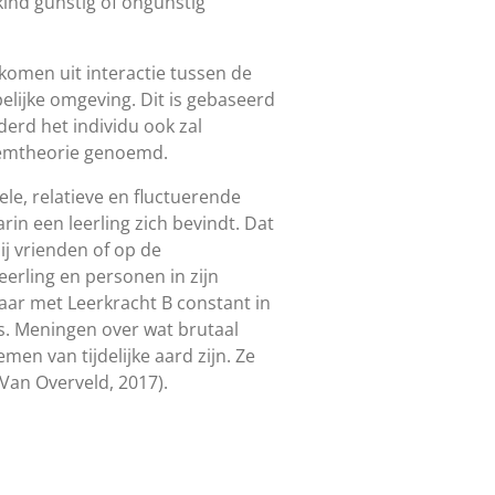
kind gunstig of ongunstig
komen uit interactie tussen de
elijke omgeving. Dit is gebaseerd
erd het individu ook zal
teemtheorie genoemd.
ele, relatieve en fluctuerende
in een leerling zich bevindt. Dat
ij vrienden of op de
eerling en personen in zijn
aar met Leerkracht B constant in
is. Meningen over wat brutaal
men van tijdelijke aard zijn. Ze
(Van Overveld, 2017).