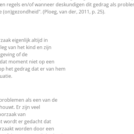
 regels en/of wanneer deskundigen dit gedrag als proble
(on)gezondheid". (Ploeg, van der, 2011, p. 25).
k eigenlijk altijd in
eg van het kind en zijn
geving of de
p dat moment niet op een
p het gedrag dat er van hem
uatie.
problemen als een van de
ouwt. Er zijn veel
oorzaak van
t wordt er gedacht dat
rzaakt worden door een