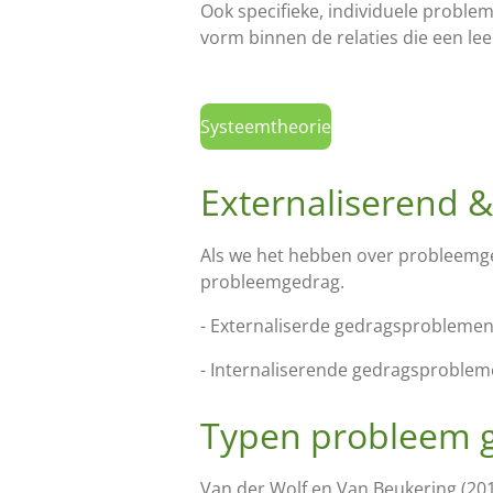
Ook specifieke, individuele problem
vorm binnen de relaties die een le
Systeemtheorie
Externaliserend 
Als we het hebben over probleemge
probleemgedrag.
- Externaliserde gedragsproblemen 
- Internaliserende gedragsproblemen
Typen probleem 
Van der Wolf en Van Beukering (20