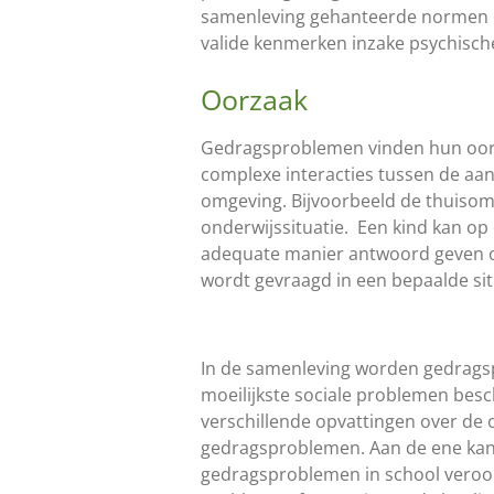
samenleving gehanteerde normen en
valide kenmerken inzake psychische 
Oorzaak
Gedragsproblemen vinden hun oorzaa
complexe interacties tussen de aanl
omgeving. Bijvoorbeeld de thuisom
onderwijssituatie. Een kind kan o
adequate manier antwoord geven o
wordt gevraagd in een bepaalde sit
In de samenleving worden gedrags
moeilijkste sociale problemen besch
verschillende opvattingen over de 
gedragsproblemen. Aan de ene kan
gedragsproblemen in school veroo