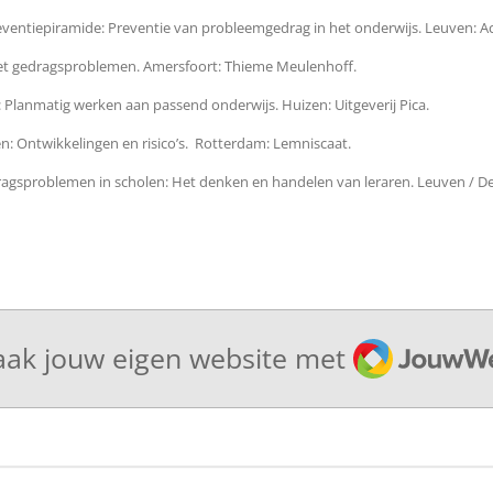
eventiepiramide: Preventie van probleemgedrag in het onderwijs.
Leuven: A
et gedragsproblemen.
Amersfoort: Thieme Meulenhoff.
: Planmatig werken aan passend onderwijs. Huizen: Uitgeverij Pica.
en: Ontwikkelingen en risico’s. Rotterdam: Lemniscaat.
Gedragsproblemen in scholen: Het denken en handelen van leraren. Leuven / D
JouwWeb
ak jouw eigen website met