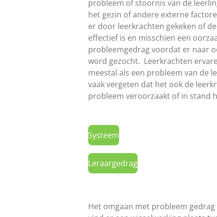
probleem of stoornis van de leerli
het gezin of andere externe factor
er door leerkrachten gekeken of d
effectief is en misschien een oorzaa
probleemgedrag voordat er naar o
word gezocht. Leerkrachten erva
meestal als een probleem van de lee
vaak vergeten dat het ook de leerkr
probleem veroorzaakt of in stand 
Systeem
Leraargedrag
Het omgaan met probleem gedrag en