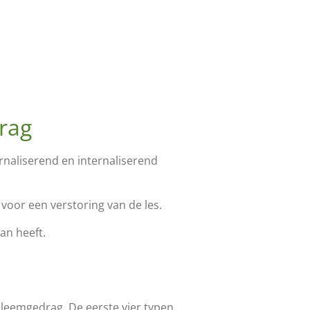
rag
naliserend en internaliserend
voor een verstoring van de les.
an heeft.
leemgedrag. De eerste vier typen