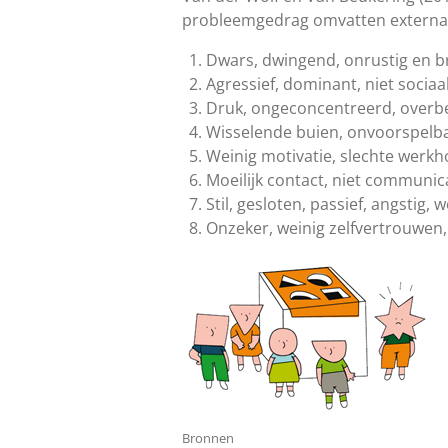
probleemgedrag omvatten externalis
Dwars, dwingend, onrustig en b
Agressief, dominant, niet sociaal
Druk, ongeconcentreerd, overbe
Wisselende buien, onvoorspelbaa
Weinig motivatie, slechte werk
Moeilijk contact, niet communica
Stil, gesloten, passief, angstig,
Onzeker, weinig zelfvertrouwen,
Bronnen