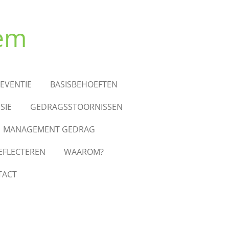
eem
EVENTIE
BASISBEHOEFTEN
SIE
GEDRAGSSTOORNISSEN
MANAGEMENT GEDRAG
EFLECTEREN
WAAROM?
TACT