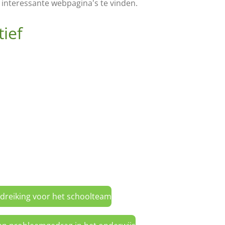
r interessante webpagina's te vinden.
ief
dreiking voor het schoolteam