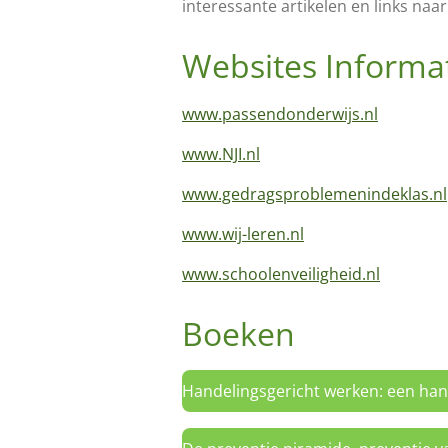
interessante artikelen en links naa
Websites Informat
www.passendonderwijs.nl
www.NJI.nl
www.gedragsproblemenindeklas.nl
www.wij-leren.nl
www.schoolenveiligheid.nl
Boeken
Handelingsgericht werken: een han