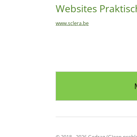
Websites Praktisc
www.sclera.be