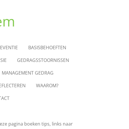
eem
EVENTIE
BASISBEHOEFTEN
SIE
GEDRAGSSTOORNISSEN
MANAGEMENT GEDRAG
EFLECTEREN
WAAROM?
TACT
eze pagina boeken tips, links naar